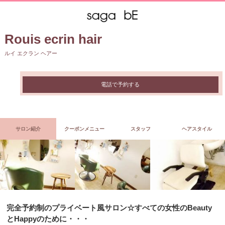
Rouis ecrin hair
ルイ エクラン ヘアー
電話で予約する
サロン紹介
クーポンメニュー
スタッフ
ヘアスタイル
完全予約制のプライベート風サロン☆すべての女性のBeauty
とHappyのために・・・