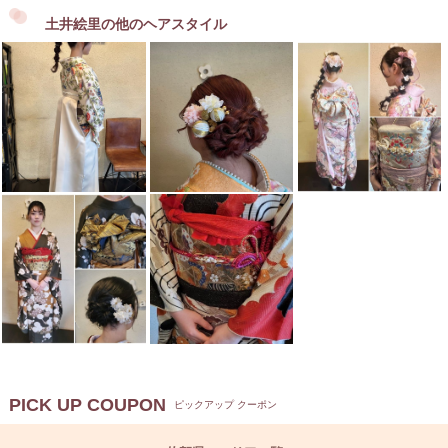
土井絵里の他のヘアスタイル
PICK UP COUPON
ピックアップ クーポン