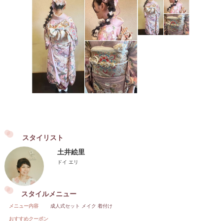
スタイリスト
土井絵里
ドイ エリ
スタイルメニュー
メニュー内容
成人式セット メイク 着付け
おすすめクーポン