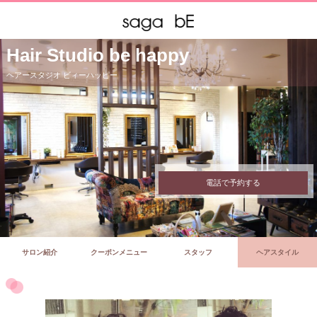
Hair Studio be happy
ヘアースタジオ ビィーハッピー
電話で予約する
サロン紹介
クーポンメニュー
スタッフ
ヘアスタイル