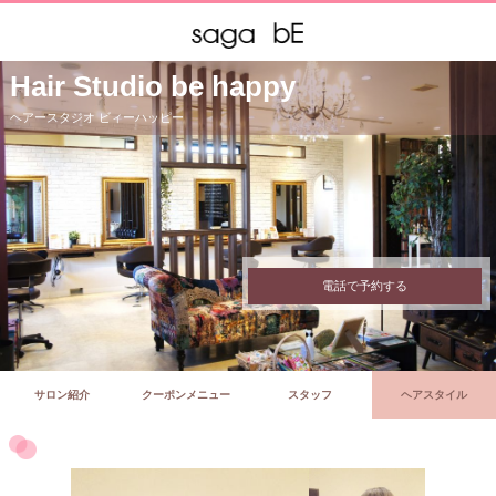
Hair Studio be happy
ヘアースタジオ ビィーハッピー
電話で予約する
サロン紹介
クーポンメニュー
スタッフ
ヘアスタイル