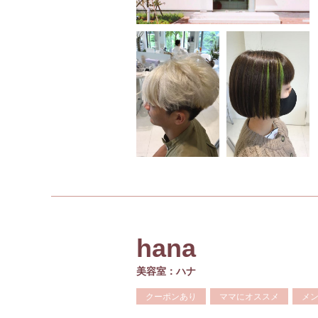
hana
美容室：ハナ
クーポンあり
ママにオススメ
メ