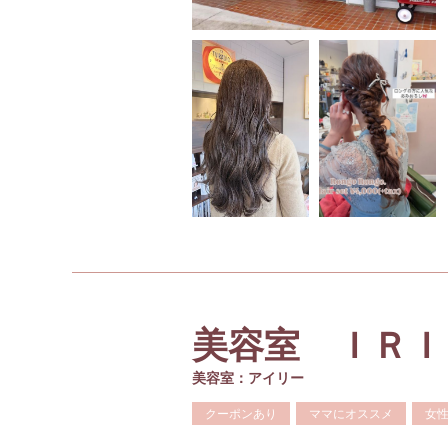
美容室 ＩＲ
美容室：アイリー
クーポンあり
ママにオススメ
女