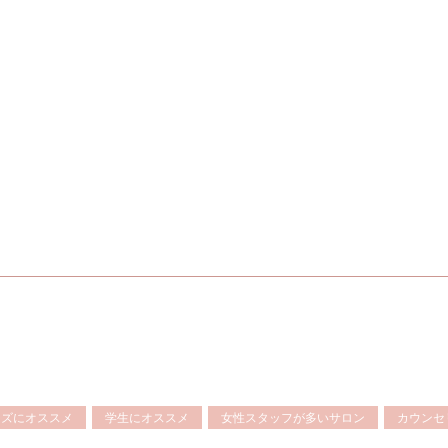
ンズにオススメ
学生にオススメ
女性スタッフが多いサロン
カウンセ