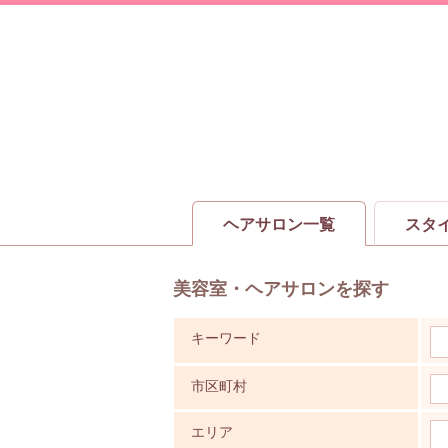
ヘアサロン一覧
スタ
美容室・ヘアサロンを探す
キーワード
市区町村
エリア