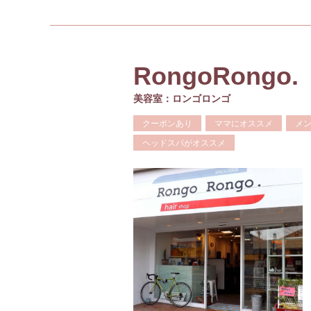
RongoRongo.
美容室：ロンゴロンゴ
クーポンあり
ママにオススメ
メ
ヘッドスパがオススメ