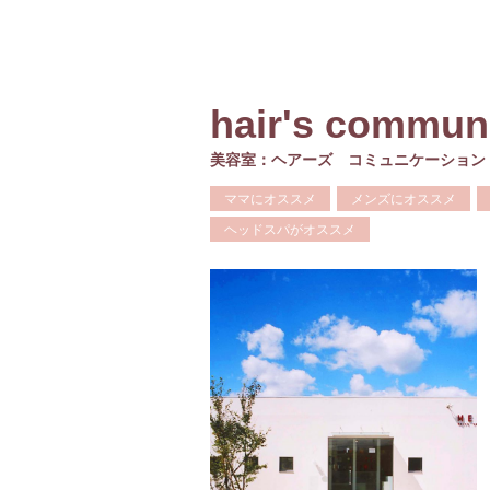
hair's commu
美容室：ヘアーズ コミュニケーション
ママにオススメ
メンズにオススメ
ヘッドスパがオススメ