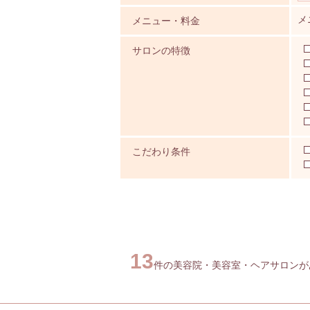
メ
メニュー・料金
サロンの特徴
こだわり条件
13
件の美容院・美容室・ヘアサロンがあ