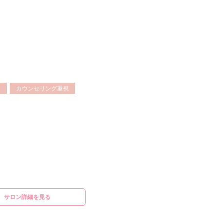
メ
カウンセリング重視
サロン詳細を見る