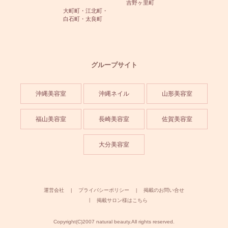
吉野ヶ里町
大町町・江北町・
白石町・太良町
グループサイト
沖縄美容室
沖縄ネイル
山形美容室
福山美容室
長崎美容室
佐賀美容室
大分美容室
運営会社
プライバシーポリシー
掲載のお問い合せ
掲載サロン様はこちら
Copyright(C)2007 natural beauty.All rights reserved.