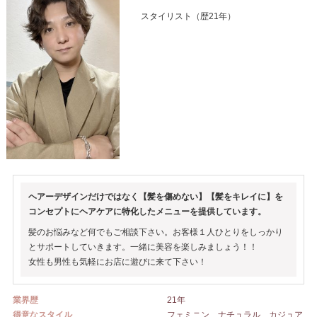
スタイリスト（歴21年）
ヘアーデザインだけではなく【髪を傷めない】【髪をキレイに】を
コンセプトにヘアケアに特化したメニューを提供しています。
髪のお悩みなど何でもご相談下さい。お客様１人ひとりをしっかり
とサポートしていきます。一緒に美容を楽しみましょう！！
女性も男性も気軽にお店に遊びに来て下さい！
業界歴
21年
得意なスタイル
フェミニン ナチュラル カジュア