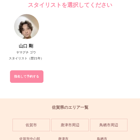
スタイリストを選択してください
山口 剛
ヤマグチ ゴウ
スタイリスト（歴21年）
指名して予約する
佐賀県のエリア一覧
佐賀市
唐津市周辺
鳥栖市周辺
佐賀市中心部
唐津市
鳥栖市