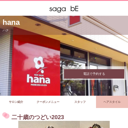
hana
ハナ
電話で予約する
サロン紹介
クーポンメニュー
スタッフ
ヘアスタイル
二十歳のつどい2023