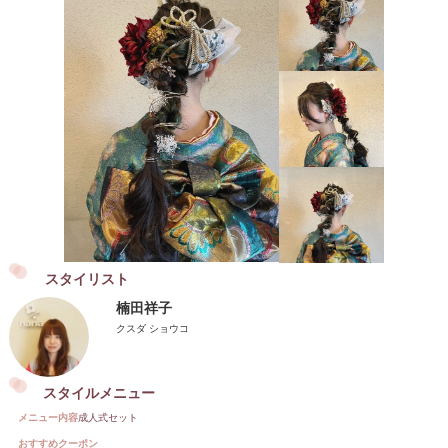
スタイリスト
楠田祥子
クスダ ショウコ
スタイルメニュー
メニュー内容
成人式セット
おすすめクーポン