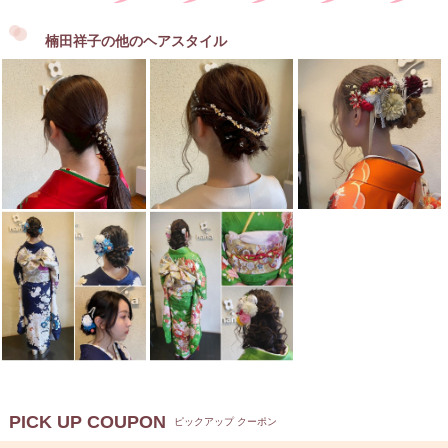
楠田祥子の他のヘアスタイル
PICK UP COUPON
ピックアップ クーポン