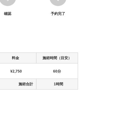
確認
予約完了
料金
施術時間（目安）
¥2,750
60分
施術合計
1時間